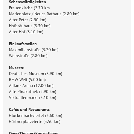
Sehenswürdigkeiten
Frauenkirche (2.70 km
Marienplatz / Neues Rathaus (2.80 km)
Alter Peter (2.90 km)
Hofbräuhaus (3.30 km)
Alter Hof (3.10 km)
Einkaufsmeilen
Maximilianstraße (3.20 km)
Weinstraße (2.80 km)
Museen:
Deutsches Museum (3.90 km)
BMW Welt (5.00 km)
Allianz Arena (12.00 km)
Alte Pinakothek (2.90 km)
Viktualienmarkt (3.10 km)
Cafés und Restaurants
Glockenbachviertel (3.60 km)
Gärtnerplatzvierte (3.50 km)
Oper/Theater/Konzerthaus