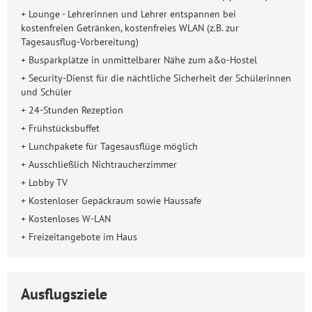
+ Lounge - Lehrerinnen und Lehrer entspannen bei
kostenfreien Getränken, kostenfreies WLAN (z.B. zur
Tagesausflug-Vorbereitung)
+ Busparkplätze in unmittelbarer Nähe zum a&o-Hostel
+ Security-Dienst für die nächtliche Sicherheit der Schülerinnen
und Schüler
+ 24-Stunden Rezeption
+ Frühstücksbuffet
+ Lunchpakete für Tagesausflüge möglich
+ Ausschließlich Nichtraucherzimmer
+ Lobby TV
+ Kostenloser Gepäckraum sowie Haussafe
+ Kostenloses W-LAN
+ Freizeitangebote im Haus
Ausflugsziele