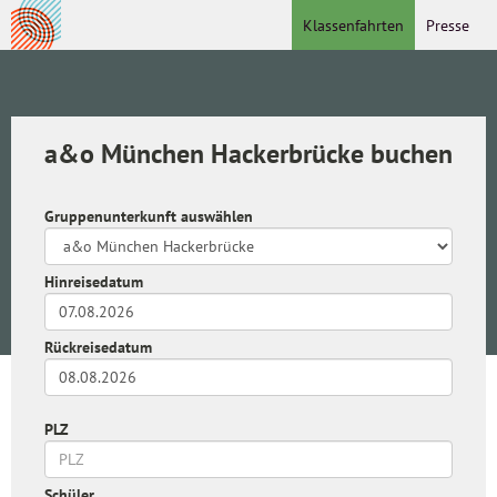
Klassenfahrten
Presse
a&o München Hackerbrücke buchen
Gruppenunterkunft auswählen
Hinreisedatum
Rückreisedatum
PLZ
Schüler