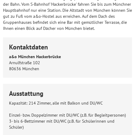
der Bahn. Vom S-Bahnhof 'Hackerbrücke' fahren Sie bis zum Münchner
Hauptbahnhof nur eine Station. Die Altstadt von München können Sie
gut zu Fuß vom a&o-Hostel aus erreichen. Auf dem Dach des
Gruppenhauses befindet sich eine Bar mit gemütlicher Terrasse, die
Ihnen einen Blick auf Dächer von München bietet.
Kontaktdaten
a&o München Hackerbrücke
Arnulfstraße 102
80636 München
Ausstattung
Kapazität: 214 Zimmer, alle mit Balkon und DU/WC
Einzel- bzw. Doppelzimmer mit DU/WC (z.B. für Begleitpersonen)
3- bis 6-Bettzimmer mit DU/WC (z.B. für Schülerinnen und
Schüler)