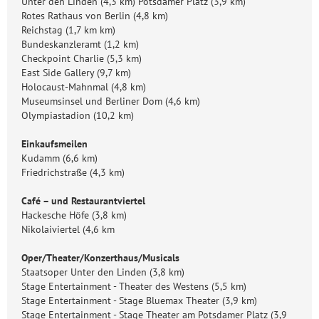
Unter den Linden (4,3 km) Potsdamer Platz (3,9 km)
Rotes Rathaus von Berlin (4,8 km)
Reichstag (1,7 km km)
Bundeskanzleramt (1,2 km)
Checkpoint Charlie (5,3 km)
East Side Gallery (9,7 km)
Holocaust-Mahnmal (4,8 km)
Museumsinsel und Berliner Dom (4,6 km)
Olympiastadion (10,2 km)
Einkaufsmeilen
Kudamm (6,6 km)
Friedrichstraße (4,3 km)
Café – und Restaurantviertel
Hackesche Höfe (3,8 km)
Nikolaiviertel (4,6 km
Oper/Theater/Konzerthaus/Musicals
Staatsoper Unter den Linden (3,8 km)
Stage Entertainment - Theater des Westens (5,5 km)
Stage Entertainment - Stage Bluemax Theater (3,9 km)
Stage Entertainment - Stage Theater am Potsdamer Platz (3,9