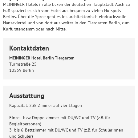
MEININGER Hotels in alle Ecken der deutschen Hauptstadt. Auch zu
Fuß spaziert es sich vom Hotel aus bequem zu vielen Hotspots
Berlins. Über die Spree geht es ins architektonisch eindrucksvolle
Hansaviertel und von dort aus weiter in den Tiergarten Berlin, zum
Kurfürstendamm oder nach Mitte.
Kontaktdaten
MEININGER Hotel Berlin Tiergarten
Turmstraße 25
10559 Berlin
Ausstattung
Kapazität: 238 Zimmer auf vier Etagen
Einzel- bzw. Doppelzimmer mit DU/WC und TV (z.B. für
Begleitpersonen)
3- bis 6-Bettzimmer mit DU/WC und TV (z.B. für Schülerinnen
und Schüler)