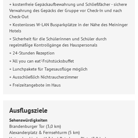
+ kostenfreie Gepäckaufbewahrung und Schließfächer - sichere
Verwahrung des Gepäcks der Gruppe vor Check-In und nach
Check-Out
+ Kostenloses W-LAN Busparkplätze in der Nähe des Meininger
Hotels
+ Sicherheit für die Schülerinnen und Schüler durch
regelmäßige Kontrollgänge des Hauspersonals
+ 24-Stunden Rezeption
+ 'All you can eat'-Frühstücksbuffet
+ Lunchpakete für Tagesausflüge möglich
+ Ausschließlich Nichtraucherzimmer
+ Freizeitangebote im Haus
Ausflugsziele
Sehenswürdigkeiten
Brandenburger Tor (3,0 km)
Alexanderplatz & Fernsehturm (5 km)