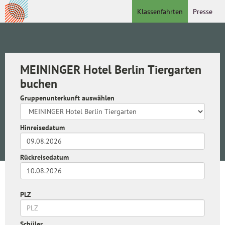
Klassenfahrten
Presse
MEININGER Hotel Berlin Tiergarten
buchen
Gruppenunterkunft auswählen
Hinreisedatum
Rückreisedatum
PLZ
Schüler