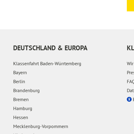
DEUTSCHLAND & EUROPA
K
Klassenfahrt Baden-Würrtemberg
Wir
Bayern
Pre
Berlin
FAQ
Brandenburg
Dat
Bremen
E
Hamburg
Hessen
Mecklenburg-Vorpommern