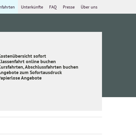
nfahrten
Unterkünfte
FAQ
Presse
Über uns
ostenübersicht sofort
Klassenfahrt online buchen
Kursfahrten, Abschlussfahrten buchen
Angebote zum Sofortausdruck
Papierlose Angebote