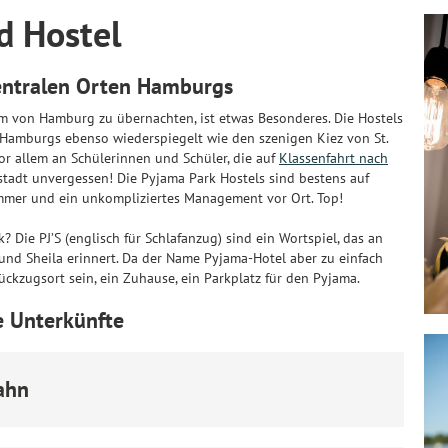
d Hostel
zentralen Orten Hamburgs
m von Hamburg zu übernachten, ist etwas Besonderes. Die Hostels
ät Hamburgs ebenso wiederspiegelt wie den szenigen Kiez von St.
vor allem an Schülerinnen und Schüler, die auf
Klassenfahrt nach
tadt unvergessen! Die Pyjama Park Hostels sind bestens auf
zimmer und ein unkompliziertes Management vor Ort. Top!
Die PJ’S (englisch für Schlafanzug) sind ein Wortspiel, das an
und Sheila erinnert. Da der Name Pyjama-Hotel aber zu einfach
ückzugsort sein, ein Zuhause, ein Parkplatz für den Pyjama.
e Unterkünfte
ahn