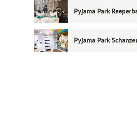
Pyjama Park Reeperbah
Pyjama Park Schanzen