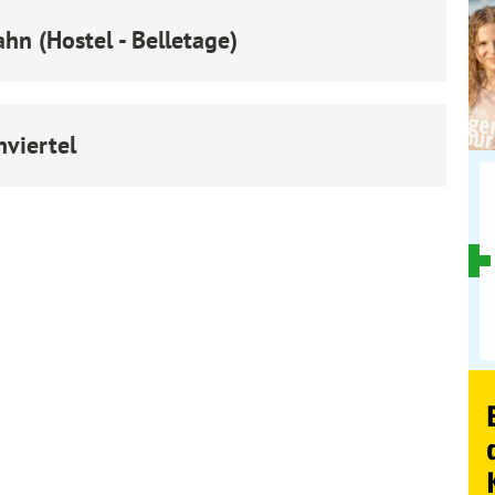
n (Hostel - Belletage)
viertel