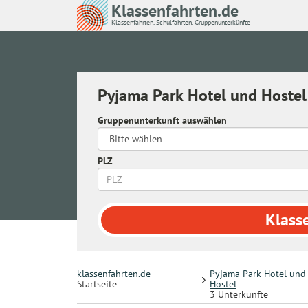
Klassenfahrten.de
Klassenfahrten, Schulfahrten, Gruppenunterkünfte
Pyjama Park Hotel und Hoste
Gruppenunterkunft auswählen
PLZ
Klass
klassenfahrten.de
Pyjama Park Hotel und
Startseite
Hostel
3 Unterkünfte