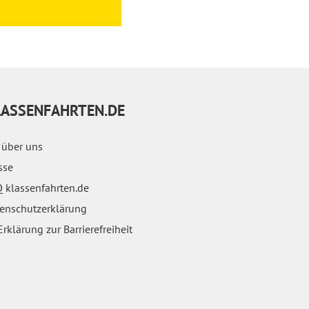
LASSENFAHRTEN.DE
 über uns
sse
 klassenfahrten.de
enschutzerklärung
rklärung zur Barrierefreiheit