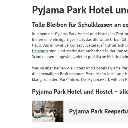
Pyjama Park Hotel un
Tolle Bleiben für Schulklassen an 
In einem der Pyjama Park Hostel und Hotels im Zentru
bieten eine einzigartiges Flair, das die wilde Urbanit
Pauli. Das innovative Konzept „Belletage“ richtet sich 
Hamburg
sind, und macht den Aufenthalt in der Hanses
Schulklassen eingestellt, bieten praktische Mehrbett
Warum aber heißen die Hotels und Hostels Pyjama Park? 
die ehemaligen Besitzer:innen Petra, Mann Joshi und H
klang, kam der „Park“ hinzu. Der Pyjama-Park will ein R
Pyjama Park Hotel und Hostel – all
Pyjama Park Reeperb