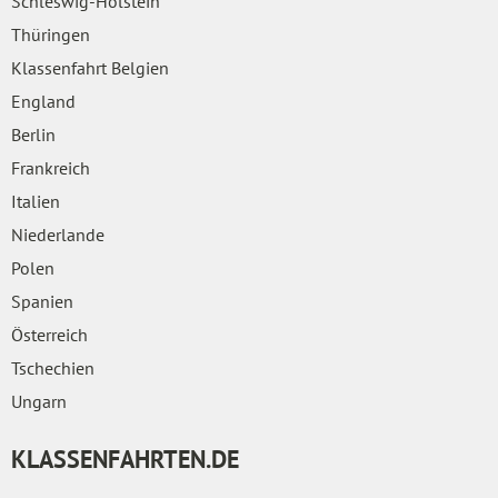
Schleswig-Holstein
Thüringen
Klassenfahrt Belgien
England
Berlin
Frankreich
Italien
Niederlande
Polen
Spanien
Österreich
Tschechien
Ungarn
KLASSENFAHRTEN.DE