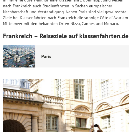
immer eine gute Wahl für eine Klassenfahrt. Überhaupt sind Reisen
nach Frankreich auch Studienfahrten in Sachen europäischer
Nachbarschaft und Verständigung. Neben Paris sind viel gewünschte
Ziele bei Klassenfahrten nach Frankreich die sonnige Côte d' Azur am
Mittelmeer mit den bekannten Orten Nizza, Cannes und Monaco.
Frankreich – Reiseziele auf klassenfahrten.de
Paris