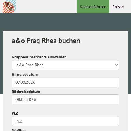
Klassenfahrten
Presse
a&o Prag Rhea buchen
Gruppenunterkunft auswählen
Hinreisedatum
Rückreisedatum
PLZ
Schüler