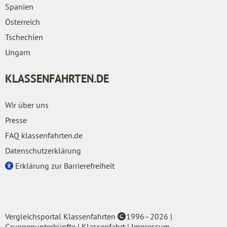
Spanien
Österreich
Tschechien
Ungarn
KLASSENFAHRTEN.DE
Wir über uns
Presse
FAQ klassenfahrten.de
Datenschutzerklärung
Erklärung zur Barrierefreiheit
Vergleichsportal Klassenfahrten
1996–2026
|
Gruppenunterkünfte
|
Klassenfahrt
|
Impressum