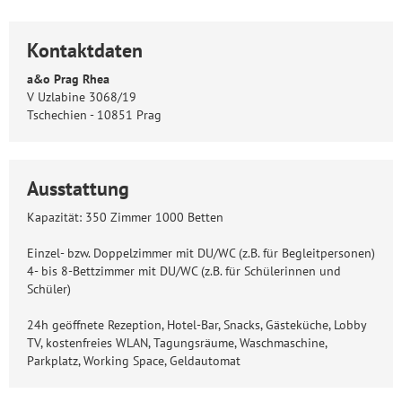
Kontaktdaten
a&o Prag Rhea
V Uzlabine 3068/19
Tschechien - 10851 Prag
Ausstattung
Kapazität: 350 Zimmer 1000 Betten
Einzel- bzw. Doppelzimmer mit DU/WC (z.B. für Begleitpersonen)
4- bis 8-Bettzimmer mit DU/WC (z.B. für Schülerinnen und
Schüler)
24h geöffnete Rezeption, Hotel-Bar, Snacks, Gästeküche, Lobby
TV, kostenfreies WLAN, Tagungsräume, Waschmaschine,
Parkplatz, Working Space, Geldautomat