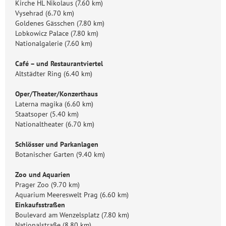
Kirche HL Nikolaus (7.60 km)
Vysehrad (6.70 km)
Goldenes Gässchen (7.80 km)
Lobkowicz Palace (7.80 km)
Nationalgalerie (7.60 km)
Café – und Restaurantviertel
Altstädter Ring (6.40 km)
Oper/Theater/Konzerthaus
Laterna magika (6.60 km)
Staatsoper (5.40 km)
Nationaltheater (6.70 km)
Schlösser und Parkanlagen
Botanischer Garten (9.40 km)
Zoo und Aquarien
Prager Zoo (9.70 km)
Aquarium Meereswelt Prag (6.60 km)
Einkaufsstraßen
Boulevard am Wenzelsplatz (7.80 km)
Nationalstraße (8.80 km)