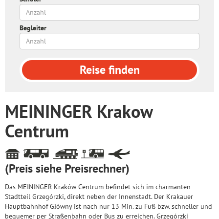
Begleiter
Reise
finden
MEININGER Krakow
Centrum
(Preis siehe Preisrechner)
Das MEININGER Kraków Centrum befindet sich im charmanten
Stadtteil Grzegórzki, direkt neben der Innenstadt. Der Krakauer
Hauptbahnhof Główny ist nach nur 13 Min. zu Fuß bzw. schneller und
bequemer per Straßenbahn oder Bus zu erreichen. Grzegórzki