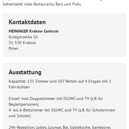
beheimatet viele Restaurants, Bars und Pubs.
Kontaktdaten
MEININGER Krakow Centrum
Grzegórzecka 10
31-530 Krakow
Polen
Ausstattung
Kapazität: 135 Zimmer und 507 Betten auf 4 Etagen mit 2
Fahrstühlen
Einzel- bzw. Doppelzimmer mit DU/WC und TV (z.B. für
Begleitpersonen)
4- bis 6-Bettzimmer mit DU/WC und TV (z.B. für Schülerinnen
und Schüler)
24h-Rezeption, Lobby, Lounge, Bar, Gästeküche, Gamezone,