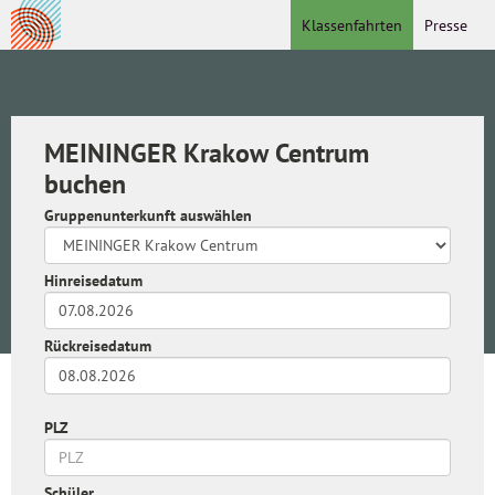
Klassenfahrten
Presse
MEININGER Krakow Centrum
buchen
Gruppenunterkunft auswählen
Hinreisedatum
Rückreisedatum
PLZ
Schüler