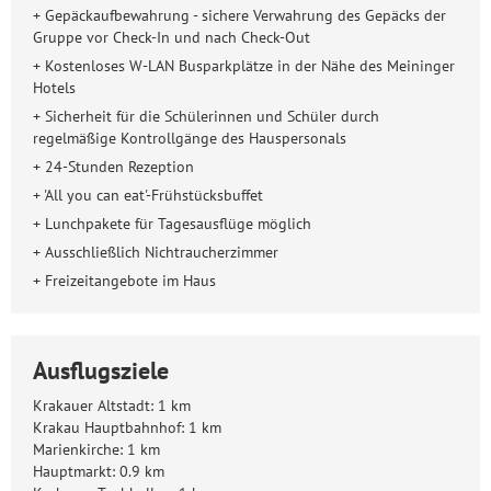
+ Gepäckaufbewahrung - sichere Verwahrung des Gepäcks der
Gruppe vor Check-In und nach Check-Out
+ Kostenloses W-LAN Busparkplätze in der Nähe des Meininger
Hotels
+ Sicherheit für die Schülerinnen und Schüler durch
regelmäßige Kontrollgänge des Hauspersonals
+ 24-Stunden Rezeption
+ 'All you can eat'-Frühstücksbuffet
+ Lunchpakete für Tagesausflüge möglich
+ Ausschließlich Nichtraucherzimmer
+ Freizeitangebote im Haus
Ausflugsziele
Krakauer Altstadt: 1 km
Krakau Hauptbahnhof: 1 km
Marienkirche: 1 km
Hauptmarkt: 0.9 km