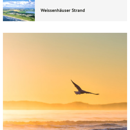
Weissenhäuser Strand