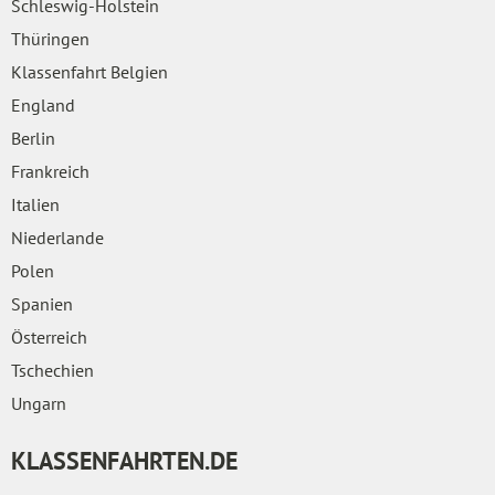
Schleswig-Holstein
Thüringen
Klassenfahrt Belgien
England
Berlin
Frankreich
Italien
Niederlande
Polen
Spanien
Österreich
Tschechien
Ungarn
KLASSENFAHRTEN.DE