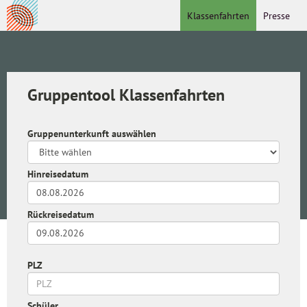
Klassenfahrten
Presse
Gruppentool Klassenfahrten
Gruppenunterkunft auswählen
Hinreisedatum
Rückreisedatum
PLZ
Schüler