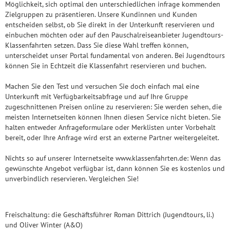
Möglichkeit, sich optimal den unterschiedlichen infrage kommenden
Zielgruppen zu präsentieren. Unsere Kundinnen und Kunden
entscheiden selbst, ob Sie direkt in der Unterkunft reservieren und
einbuchen möchten oder auf den Pauschalreiseanbieter Jugendtours-
Klassenfahrten setzen. Dass Sie diese Wahl treffen können,
unterscheidet unser Portal fundamental von anderen. Bei Jugendtours
können Sie in Echtzeit die Klassenfahrt reservieren und buchen.
Machen Sie den Test und versuchen Sie doch einfach mal eine
Unterkunft mit Verfügbarkeitsabfrage und auf Ihre Gruppe
zugeschnittenen Preisen online zu reservieren: Sie werden sehen, die
meisten Internetseiten können Ihnen diesen Service nicht bieten. Sie
halten entweder Anfrageformulare oder Merklisten unter Vorbehalt
bereit, oder Ihre Anfrage wird erst an externe Partner weitergeleitet.
Nichts so auf unserer Internetseite www.klassenfahrten.de: Wenn das
gewünschte Angebot verfügbar ist, dann können Sie es kostenlos und
unverbindlich reservieren. Vergleichen Sie!
Freischaltung: die Geschäftsführer Roman Dittrich (Jugendtours, li.)
und Oliver Winter (A&O)