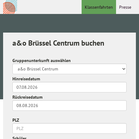
Klassenfahrten
Presse
a&o Brüssel Centrum buchen
Gruppenunterkunft auswählen
Hinreisedatum
Rückreisedatum
PLZ
Schüler