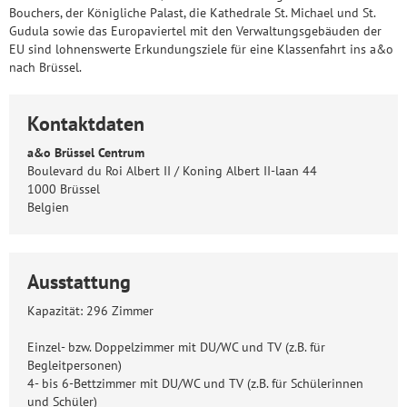
Bouchers, der Königliche Palast, die Kathedrale St. Michael und St.
Gudula sowie das Europaviertel mit den Verwaltungsgebäuden der
EU sind lohnenswerte Erkundungsziele für eine Klassenfahrt ins a&o
nach Brüssel.
Kontaktdaten
a&o Brüssel Centrum
Boulevard du Roi Albert II / Koning Albert II-laan 44
1000 Brüssel
Belgien
Ausstattung
Kapazität: 296 Zimmer
Einzel- bzw. Doppelzimmer mit DU/WC und TV (z.B. für
Begleitpersonen)
4- bis 6-Bettzimmer mit DU/WC und TV (z.B. für Schülerinnen
und Schüler)