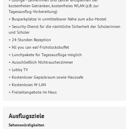
+ Lounge - Lehrerinnen und Lehrer entspannen bei
kostenfreien Getränken, kostenfreies WLAN (z.B. zur
Tagesausflug-Vorbereitung)
+ Busparkplätze in unmittelbarer Nähe zum a&o-Hostel
+ Security-Dienst für die nächtliche Sicherheit der Schülerinnen
und Schüler
+ 24-Stunden Rezeption
+ 'All you can eat'-Frühstücksbuffet
+ Lunchpakete für Tagesausflüge möglich
+ Ausschließlich Nichtraucherzimmer
+ Lobby TV
+ Kostenloser Gepäckraum sowie Haussafe
+ Kostenloses W-LAN
+ Freizeitangebote im Haus
Ausflugsziele
Sehenswürdigkeiten