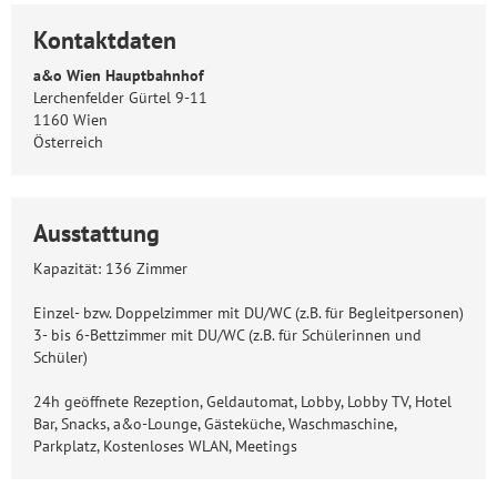
Kontaktdaten
a&o Wien Hauptbahnhof
Lerchenfelder Gürtel 9-11
1160 Wien
Österreich
Ausstattung
Kapazität: 136 Zimmer
Einzel- bzw. Doppelzimmer mit DU/WC (z.B. für Begleitpersonen)
3- bis 6-Bettzimmer mit DU/WC (z.B. für Schülerinnen und
Schüler)
24h geöffnete Rezeption, Geldautomat, Lobby, Lobby TV, Hotel
Bar, Snacks, a&o-Lounge, Gästeküche, Waschmaschine,
Parkplatz, Kostenloses WLAN, Meetings