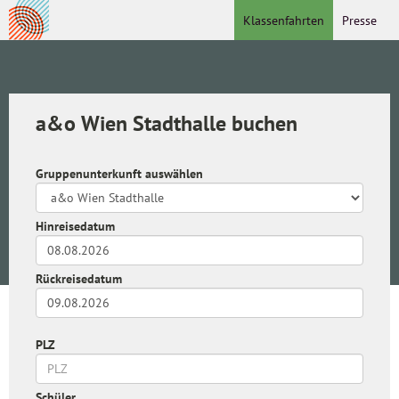
Klassenfahrten
Presse
a&o Wien Stadthalle buchen
Gruppenunterkunft auswählen
Hinreisedatum
Rückreisedatum
PLZ
Schüler