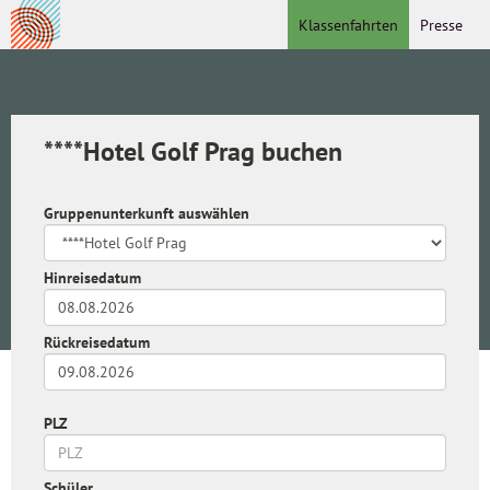
Klassenfahrten
Presse
****Hotel Golf Prag buchen
Gruppenunterkunft auswählen
Hinreisedatum
Rückreisedatum
PLZ
Schüler