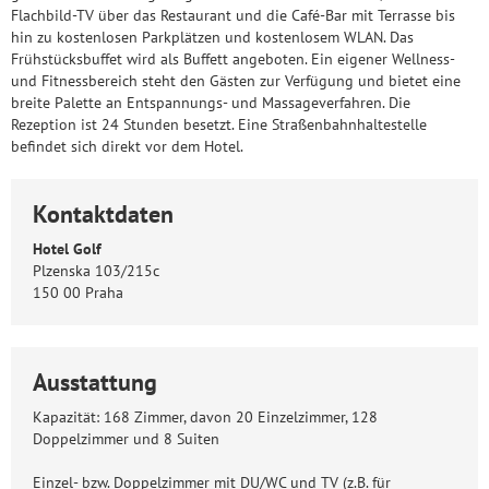
Flachbild-TV über das Restaurant und die Café-Bar mit Terrasse bis
hin zu kostenlosen Parkplätzen und kostenlosem WLAN. Das
Frühstücksbuffet wird als Buffett angeboten. Ein eigener Wellness-
und Fitnessbereich steht den Gästen zur Verfügung und bietet eine
breite Palette an Entspannungs- und Massageverfahren. Die
Rezeption ist 24 Stunden besetzt. Eine Straßenbahnhaltestelle
befindet sich direkt vor dem Hotel.
Kontaktdaten
Hotel Golf
Plzenska 103/215c
150 00 Praha
Ausstattung
Kapazität: 168 Zimmer, davon 20 Einzelzimmer, 128
Doppelzimmer und 8 Suiten
Einzel- bzw. Doppelzimmer mit DU/WC und TV (z.B. für