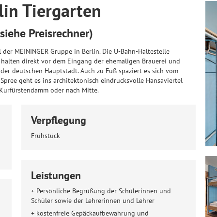
in Tiergarten
 siehe Preisrechner)
el der MEININGER Gruppe in Berlin. Die U-Bahn-Haltestelle
 halten direkt vor dem Eingang der ehemaligen Brauerei und
 der deutschen Hauptstadt. Auch zu Fuß spaziert es sich vom
Spree geht es ins architektonisch eindrucksvolle Hansaviertel
m Kurfürstendamm oder nach Mitte.
Verpflegung
Frühstück
Leistungen
+ Persönliche Begrüßung der Schülerinnen und
Schüler sowie der Lehrerinnen und Lehrer
+ kostenfreie Gepäckaufbewahrung und