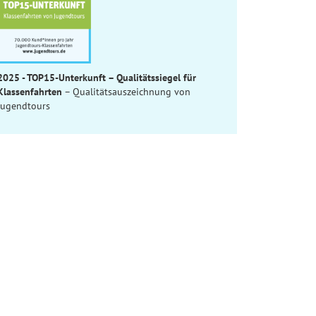
2025 - TOP15-Unterkunft – Qualitätssiegel für
Klassenfahrten
– Qualitätsauszeichnung von
Jugendtours