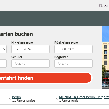
Klasse
garten buchen
Hinreisedatum
Rückreisedatum
Schüler
Begleiter
enfahrt
finden
Berlin
MEININGER Hotel Berlin Tiergart
11 Unterkünfte
1 Unterkunft