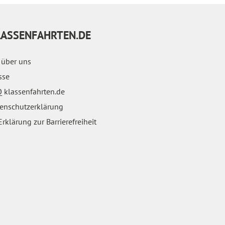
LASSENFAHRTEN.DE
 über uns
sse
 klassenfahrten.de
enschutzerklärung
rklärung zur Barrierefreiheit