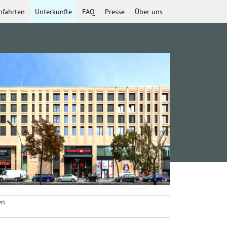
nfahrten
Unterkünfte
FAQ
Presse
Über uns
en