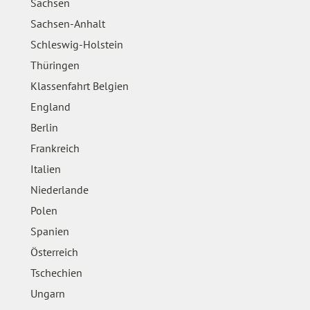
Sachsen
Sachsen-Anhalt
Schleswig-Holstein
Thüringen
Klassenfahrt Belgien
England
Berlin
Frankreich
Italien
Niederlande
Polen
Spanien
Österreich
Tschechien
Ungarn