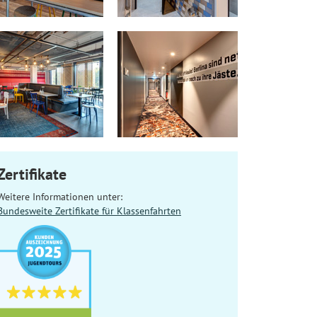
Zertifikate
Weitere Informationen unter:
Bundesweite Zertifikate für Klassenfahrten