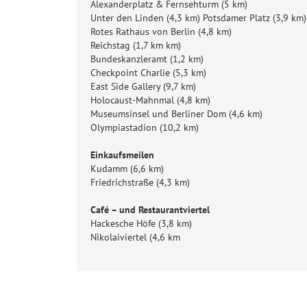
Alexanderplatz & Fernsehturm (5 km)
Unter den Linden (4,3 km) Potsdamer Platz (3,9 km)
Rotes Rathaus von Berlin (4,8 km)
Reichstag (1,7 km km)
Bundeskanzleramt (1,2 km)
Checkpoint Charlie (5,3 km)
East Side Gallery (9,7 km)
Holocaust-Mahnmal (4,8 km)
Museumsinsel und Berliner Dom (4,6 km)
Olympiastadion (10,2 km)
Einkaufsmeilen
Kudamm (6,6 km)
Friedrichstraße (4,3 km)
Café – und Restaurantviertel
Hackesche Höfe (3,8 km)
Nikolaiviertel (4,6 km