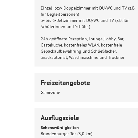
Einzel- bzw. Doppelzimmer mit DU/WC und TV (z.B.
für Begleitpersonen)
3- bis 6-Bettzimmer mit DU/WC und TV (z.B. für
Schülerinnen und Schüler)
24h geöffnete Rezeption, Lounge, Lobby, Bar,
Gästeküche, kostenfreies WLAN, kostenfreie
Gepäckaufbewahrung und Schließfächer,
Snackautomat, Waschmaschine und Trockner
Freizeitangebote
Gamezone
Ausflugsziele
Sehenswürdigkeiten
Brandenburger Tor (3,0 km)