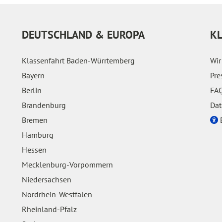
DEUTSCHLAND & EUROPA
K
Klassenfahrt Baden-Würrtemberg
Wir
Bayern
Pre
Berlin
FAQ
Brandenburg
Dat
Bremen
E
Hamburg
Hessen
Mecklenburg-Vorpommern
Niedersachsen
Nordrhein-Westfalen
Rheinland-Pfalz