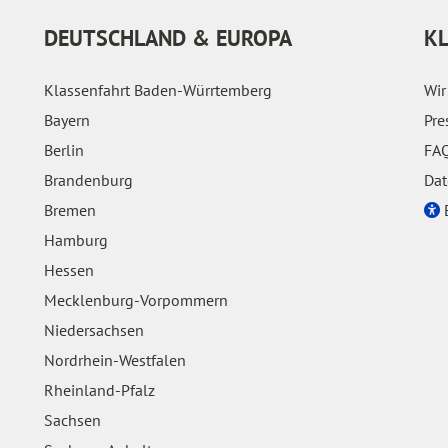
DEUTSCHLAND & EUROPA
K
Klassenfahrt Baden-Würrtemberg
Wir
Bayern
Pre
Berlin
FAQ
Brandenburg
Dat
Bremen
E
Hamburg
Hessen
Mecklenburg-Vorpommern
Niedersachsen
Nordrhein-Westfalen
Rheinland-Pfalz
Sachsen