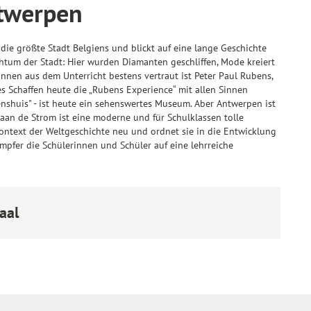
ntwerpen
die größte Stadt Belgiens und blickt auf eine lange Geschichte
htum der Stadt: Hier wurden Diamanten geschliffen, Mode kreiert
nen aus dem Unterricht bestens vertraut ist Peter Paul Rubens,
s Schaffen heute die „Rubens Experience“ mit allen Sinnen
nshuis" - ist heute ein sehenswertes Museum. Aber Antwerpen ist
an de Strom ist eine moderne und für Schulklassen tolle
ontext der Weltgeschichte neu und ordnet sie in die Entwicklung
mpfer die Schülerinnen und Schüler auf eine lehrreiche
aal