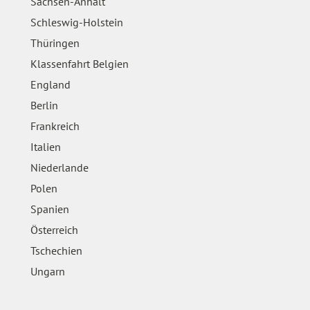
Sachsen-Anhalt
Schleswig-Holstein
Thüringen
Klassenfahrt Belgien
England
Berlin
Frankreich
Italien
Niederlande
Polen
Spanien
Österreich
Tschechien
Ungarn