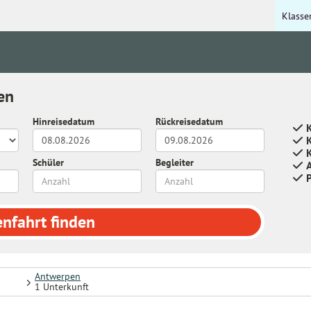
Klasse
en
Hinreisedatum
Rückreisedatum
K
Schüler
Begleiter
enfahrt
finden
Antwerpen
1 Unterkunft