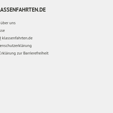
LASSENFAHRTEN.DE
 über uns
sse
 klassenfahrten.de
enschutzerklärung
rklärung zur Barrierefreiheit