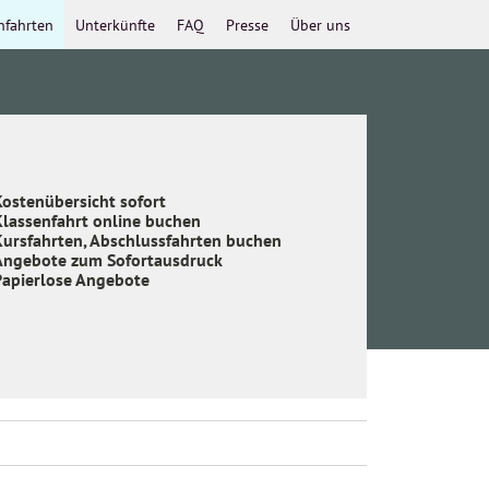
nfahrten
Unterkünfte
FAQ
Presse
Über uns
ostenübersicht sofort
Klassenfahrt online buchen
Kursfahrten, Abschlussfahrten buchen
Angebote zum Sofortausdruck
Papierlose Angebote