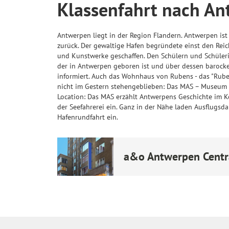
Klassenfahrt nach A
Antwerpen liegt in der Region Flandern. Antwerpen ist 
zurück. Der gewaltige Hafen begründete einst den Reic
und Kunstwerke geschaffen. Den Schülern und Schülerin
der in Antwerpen geboren ist und über dessen barocke
informiert. Auch das Wohnhaus von Rubens - das "Rube
nicht im Gestern stehengeblieben: Das MAS – Museum a
Location: Das MAS erzählt Antwerpens Geschichte im K
der Seefahrerei ein. Ganz in der Nähe laden Ausflugsda
Hafenrundfahrt ein.
a&o Antwerpen Centr