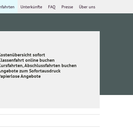
nfahrten
Unterkünfte
FAQ
Presse
Über uns
ostenübersicht sofort
Klassenfahrt online buchen
Kursfahrten, Abschlussfahrten buchen
Angebote zum Sofortausdruck
Papierlose Angebote