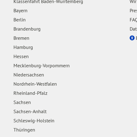
Klassenfahrt Baden-Würrtemberg
Wir
Bayern
Pre
Berlin
FAQ
Brandenburg
Dat
Bremen
E
Hamburg
Hessen
Mecklenburg-Vorpommern
Niedersachsen
Nordrhein-Westfalen
Rheinland-Pfalz
Sachsen
Sachsen-Anhalt
Schleswig-Holstein
Thüringen