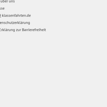
 über uns
sse
 klassenfahrten.de
enschutzerklärung
rklärung zur Barrierefreiheit