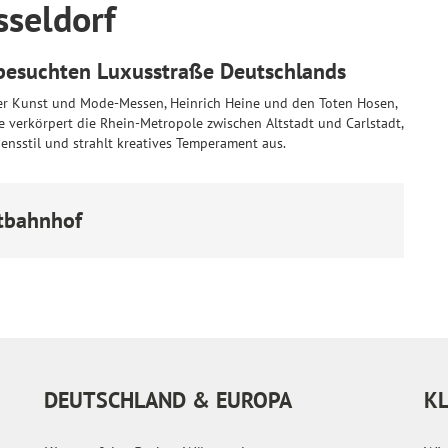
sseldorf
tbesuchten Luxusstraße Deutschlands
er Kunst und Mode-Messen, Heinrich Heine und den Toten Hosen,
 verkörpert die Rhein-Metropole zwischen Altstadt und Carlstadt,
ensstil und strahlt kreatives Temperament aus.
tbahnhof
DEUTSCHLAND & EUROPA
K