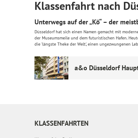
Klassenfahrt nach Dü
Unterwegs auf der „Kö“ – der meis
Düsseldorf hat sich einen Namen gemacht mit modern
der Museumsmeile und dem futuristischen Hafen. Heute
die 'längste Theke der Welt', einen ungezwungenen Leb
a&o Düsseldorf Haup
KLASSENFAHRTEN