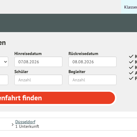
Klasse
en
Hinreisedatum
Rückreisedatum
K
Schüler
Begleiter
enfahrt
finden
Düsseldorf
1 Unterkunft